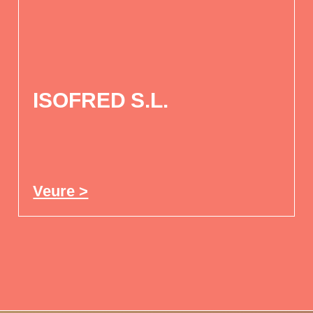
ISOFRED S.L.
Veure >