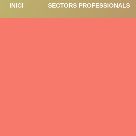
INICI
SECTORS PROFESSIONALS