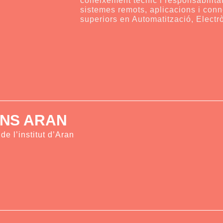
sistemes remots, aplicacions i conn
superiors en Automatització, Elect
INS ARAN
e l’institut d’Aran