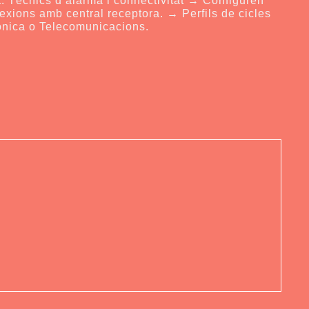
exions amb central receptora. → Perfils de cicles
rònica o Telecomunicacions.