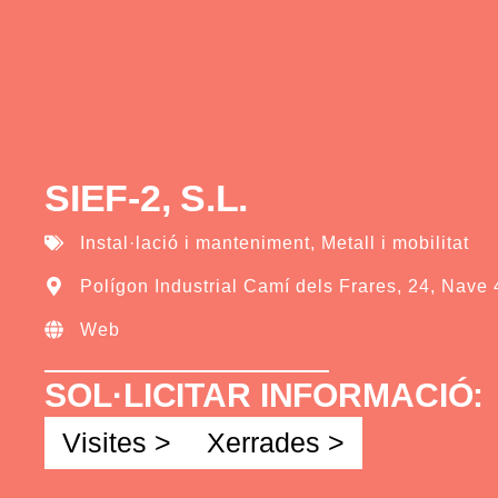
SIEF-2, S.L.
Instal·lació i manteniment
,
Metall i mobilitat
Polígon Industrial Camí dels Frares, 24, Nave 
Web
SOL·LICITAR INFORMACIÓ:
Visites >
Xerrades >