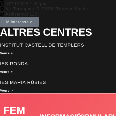
04/11/2025 1:40 pm
Av. Tarragona, 0, 25300 Tàrrega, Lleida
Assistents: 120
M'interessa >
ALTRES CENTRES
INSTITUT CASTELL DE TEMPLERS
Veure >
IES RONDA
Veure >
IES MARIA RÚBIES
Veure >
FEM